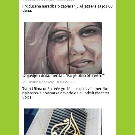
Produžena naredba o zatvaranju Al Jazeere za još 60
dana.
Objavljen dokumentac “Ko je ubio Shireen?”
MCOnline Redakcija
09/05/2025
Tvorci filma uoči treće godišnjice ubistva američko-
palestinske novinarke navode da su otkrili identitet
ubice.