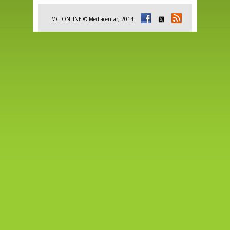
MC_ONLINE © Mediacentar, 2014