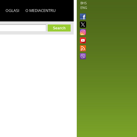
BHS
ENG
OGLASI
O MEDIACENTRU
orm