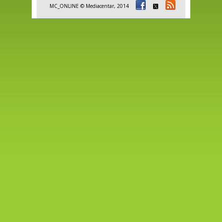
MC_ONLINE © Mediacentar, 2014