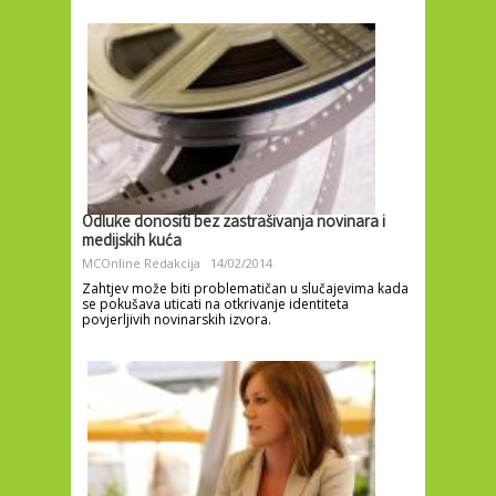
Odluke donositi bez zastrašivanja novinara i
medijskih kuća
MCOnline Redakcija
14/02/2014
Zahtjev može biti problematičan u slučajevima kada
se pokušava uticati na otkrivanje identiteta
povjerljivih novinarskih izvora.