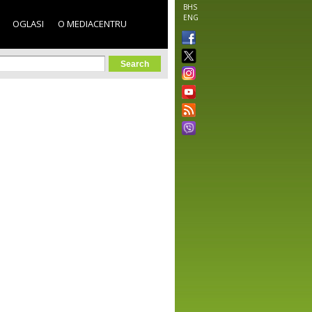
BHS
ENG
OGLASI
O MEDIACENTRU
orm