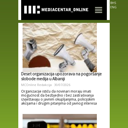
Skip to
BHS
main
ENG
content
Deset organizacija upozorava na pogoršanje
slobode medija u Albaniji
MCOnline Redakcija
30/07/2026
Organizacije ističu da novinari moraju imati
mogućnost da bezbjedno i bez zastrašivanja
izvještavaju o javnim okupljanjima, policijskim
akcijama i drugim pitanjima od javnog interesa