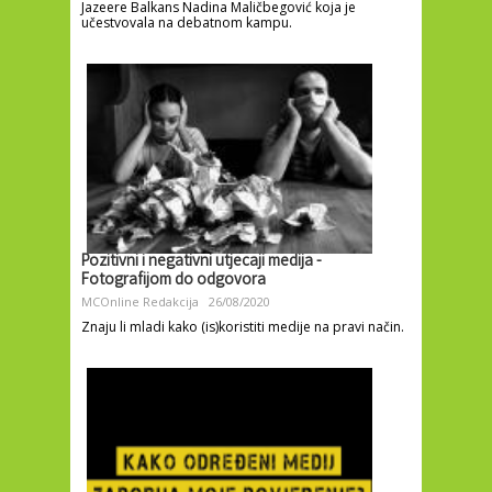
Jazeere Balkans Nadina Maličbegović koja je
učestvovala na debatnom kampu.
Pozitivni i negativni utjecaji medija -
Fotografijom do odgovora
MCOnline Redakcija
26/08/2020
Znaju li mladi kako (is)koristiti medije na pravi način.