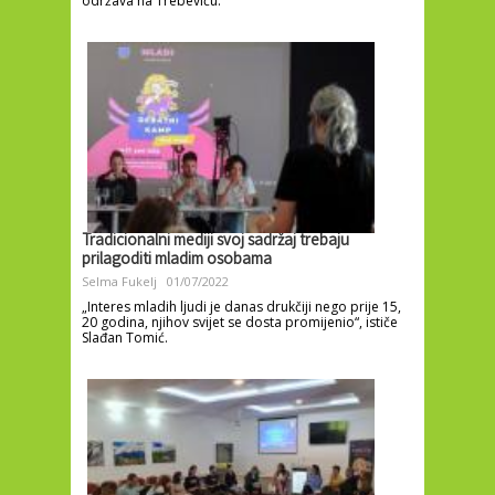
održava na Trebeviću.
Tradicionalni mediji svoj sadržaj trebaju
prilagoditi mladim osobama
Selma Fukelj
01/07/2022
„Interes mladih ljudi je danas drukčiji nego prije 15,
20 godina, njihov svijet se dosta promijenio“, ističe
Slađan Tomić.