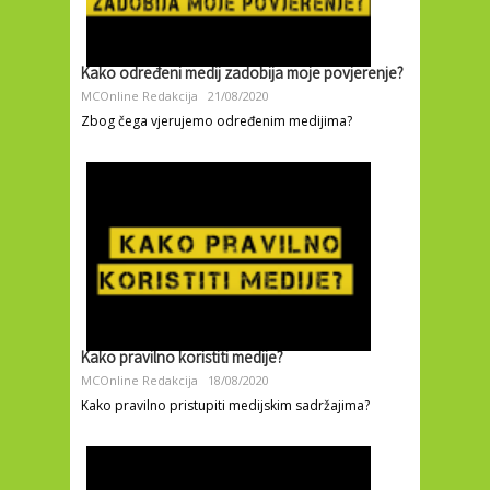
Kako određeni medij zadobija moje povjerenje?
MCOnline Redakcija
21/08/2020
Zbog čega vjerujemo određenim medijima?
Kako pravilno koristiti medije?
MCOnline Redakcija
18/08/2020
Kako pravilno pristupiti medijskim sadržajima?