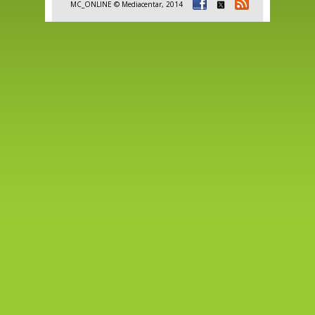
MC_ONLINE © Mediacentar, 2014