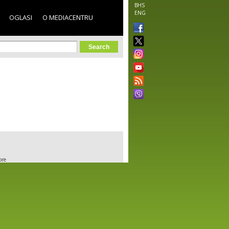
BHS
ENG
OGLASI
O MEDIACENTRU
orm
ore