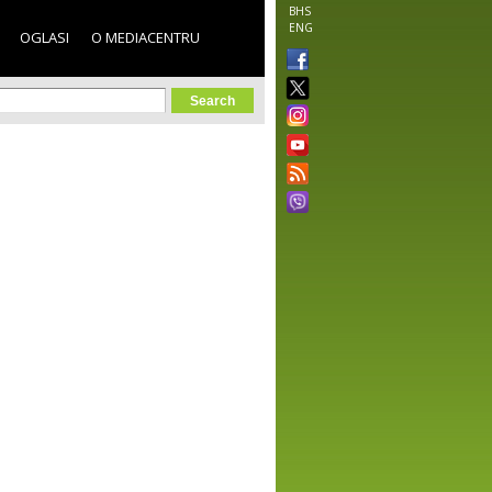
BHS
ENG
OGLASI
O MEDIACENTRU
orm