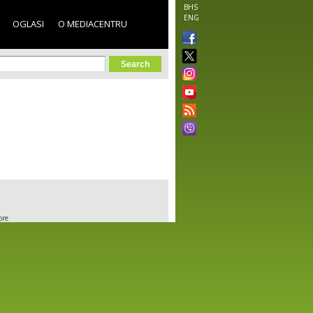
BHS
ENG
OGLASI
O MEDIACENTRU
orm
ore