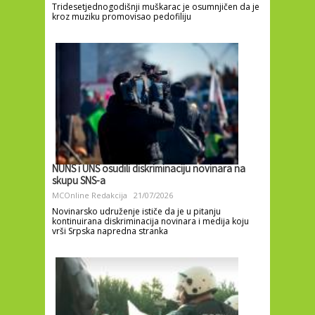
Tridesetjednogodišnji muškarac je osumnjičen da je
kroz muziku promovisao pedofiliju
NUNS i UNS osudili diskriminaciju novinara na
skupu SNS-a
MCOnline Redakcija
21/07/2026
Novinarsko udruženje ističe da je u pitanju
kontinuirana diskriminacija novinara i medija koju
vrši Srpska napredna stranka