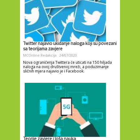
Twitter najavio ukidanje naloga koji su povezani
sa teorijama zavjere
MCOnline Redakcija
24/07/2020
Nova ograničenja Twittera će uticati na 150 hiljada
naloga na ovoj društvenoj mreži, a poduzimanje
sličnih mjera najavio je i Facebook.
Teorije zavjere i loša nauka