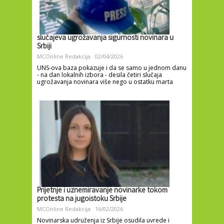
slučajeva ugrožavanja sigurnosti novinara u
Srbiji
MCOnline Redakcija
02/04/2026
UNS-ova baza pokazuje i da se samo u jednom danu
- na dan lokalnih izbora - desila četiri slučaja
ugrožavanja novinara više nego u ostatku marta
Prijetnje i uznemiravanje novinarke tokom
protesta na jugoistoku Srbije
MCOnline Redakcija
16/02/2026
Novinarska udruženja iz Srbije osudila uvrede i