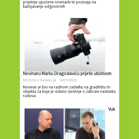
prijetnje upućene novinarki te pozivaju na
kažnjavanje odgovornih
Novinaru Marku Dragoslaviću prijete ubistvom
MCOnline Redakcija
16/01/2026
Novinar je bio na radnom zadatku na gradilištu tri
objekta za koje je izdano rješenje o zabrani nastavka
radova
Vuk