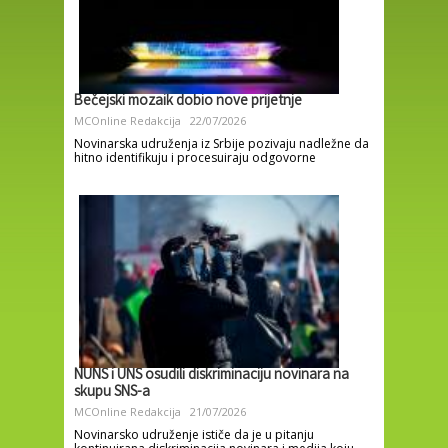
Bečejski mozaik dobio nove prijetnje
MCOnline Redakcija
22/07/2026
Novinarska udruženja iz Srbije pozivaju nadležne da
hitno identifikuju i procesuiraju odgovorne
NUNS i UNS osudili diskriminaciju novinara na
skupu SNS-a
MCOnline Redakcija
21/07/2026
Novinarsko udruženje ističe da je u pitanju