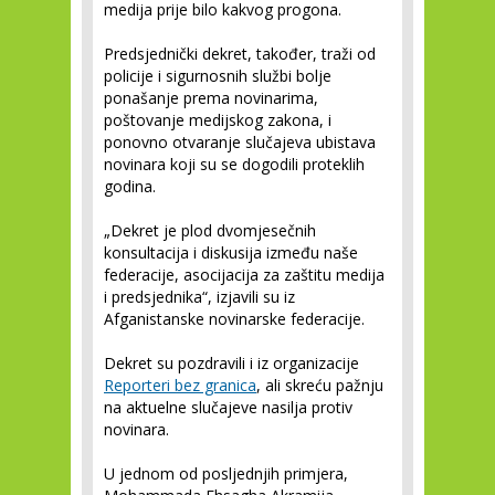
medija prije bilo kakvog progona.
Predsjednički dekret, također, traži od
policije i sigurnosnih službi bolje
ponašanje prema novinarima,
poštovanje medijskog zakona, i
ponovno otvaranje slučajeva ubistava
novinara koji su se dogodili proteklih
godina.
„Dekret je plod dvomjesečnih
konsultacija i diskusija između naše
federacije, asocijacija za zaštitu medija
i predsjednika“, izjavili su iz
Afganistanske novinarske federacije.
Dekret su pozdravili i iz organizacije
Reporteri bez granica
, ali skreću pažnju
na aktuelne slučajeve nasilja protiv
novinara.
U jednom od posljednjih primjera,