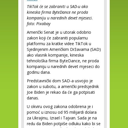
TikTok će se zabraniti u SAD-u ako
kineska firma ByteDance ne proda
kompaniju u narednih devet mjeseci.
foto: Pixabay
Američki Senat je u utorak odobrio
zakon koji će zabraniti popularnu
platformu za kratke videe TikTok u
Sjedinjenim Američkim Državama (SAD)
ako vlasnik kompanije, kineska
tehnološka firma ByteDance, ne proda
kompaniju u narednih devet mjeseci do
godinu dana.
Predstavnički dom SAD-a usvojio je
zakon u subotu, a američki predsjednik
Joe Biden je rekao da će ga potpisati
danas.
U okviru ovog zakona odobrena je i
pomoć u iznosu od 95 milijardi dolara
za Ukrajinu, Izrael i Tajvan. Sada je na
redu da Biden potpiše odluku kako bi se