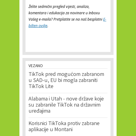
Želite sedmični pregled vijesti, analiza,
komentara i edukacija za novinare u Inboxu
Vašeg e-maila? Pretplatite se na naš besplatni
E-
bilten ovdje
.
VEZANO
TikTok pred mogućom zabranom
u SAD-u, EU bi mogla zabraniti
TikTok Lite
Alabama i Utah - nove države koje
su zabranile TikTok na državnim
uređajima
Korisnici TikToka protiv zabrane
aplikacije u Montani