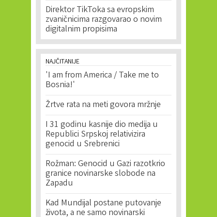
Direktor TikToka sa evropskim
zvaničnicima razgovarao o novim
digitalnim propisima
NAJČITANIJE
'I am from America / Take me to
Bosnia!'
Žrtve rata na meti govora mržnje
I 31 godinu kasnije dio medija u
Republici Srpskoj relativizira
genocid u Srebrenici
Rožman: Genocid u Gazi razotkrio
granice novinarske slobode na
Zapadu
Kad Mundijal postane putovanje
života, a ne samo novinarski