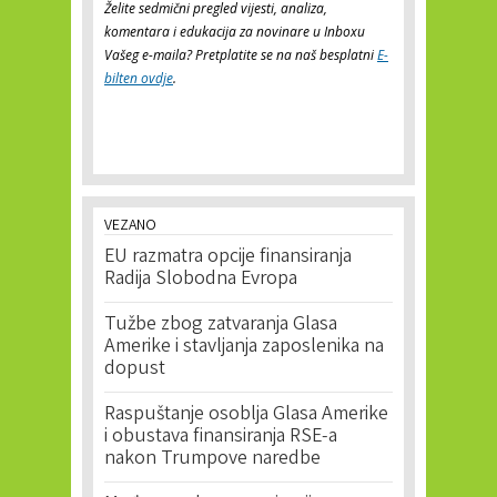
Želite sedmični pregled vijesti, analiza,
komentara i edukacija za novinare u Inboxu
Vašeg e-maila? Pretplatite se na naš besplatni
E-
bilten ovdje
.
VEZANO
EU razmatra opcije finansiranja
Radija Slobodna Evropa
Tužbe zbog zatvaranja Glasa
Amerike i stavljanja zaposlenika na
dopust
Raspuštanje osoblja Glasa Amerike
i obustava finansiranja RSE-a
nakon Trumpove naredbe