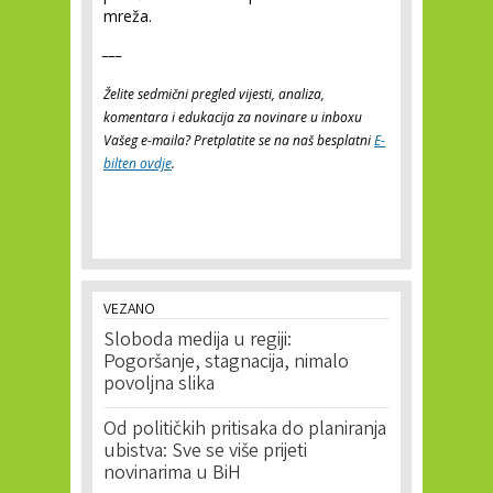
mreža.
___
Želite sedmični pregled vijesti, analiza,
komentara i edukacija za novinare u inboxu
Vašeg e-maila? Pretplatite se na naš besplatni
E-
bilten ovdje
.
VEZANO
Sloboda medija u regiji:
Pogoršanje, stagnacija, nimalo
povoljna slika
Od političkih pritisaka do planiranja
ubistva: Sve se više prijeti
novinarima u BiH