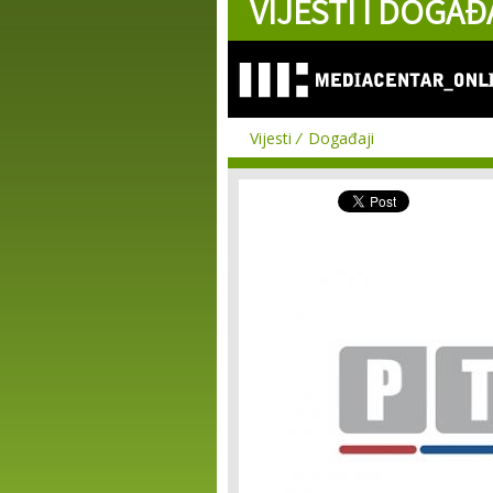
VIJESTI I DOGAĐ
Vijesti
Događaji