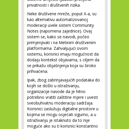
privatnosti i društvenih rizika.
Neke društvene mreže, poput X-a, su
kao alternativu automatizovanoj
moderaciji uvele sistem Community
Notes (napomena zajednice). Ovaj
sistem se, kako se navodi, počeo
primjenjivati i na Metinim društvenim
platformama. Zahvaljujući ovom
sistemu, korisnici imaju mogućnost da
dodaju kontekst objavama, s ciljem da
se prikažu objašnjenja koja su široko
prihvaćena.
Ipak, zbog zabrinjavajućih podataka do
kojih se došlo u istraživanju,
organizacije navode da je hitno
potrebno vratiti zaštitne mjere i uvesti
sveobuhvatnu moderaciju sadržaja.
Korisnici zaslužuju digitalne prostore u
kojima se mogu osjećati sigurno, a u
istraživanju je istaknuto da to nije
moguće ako su ti korisnici konstantno