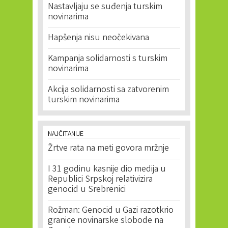
Nastavljaju se suđenja turskim
novinarima
Hapšenja nisu neočekivana
Kampanja solidarnosti s turskim
novinarima
Akcija solidarnosti sa zatvorenim
turskim novinarima
NAJČITANIJE
Žrtve rata na meti govora mržnje
I 31 godinu kasnije dio medija u
Republici Srpskoj relativizira
genocid u Srebrenici
Rožman: Genocid u Gazi razotkrio
granice novinarske slobode na