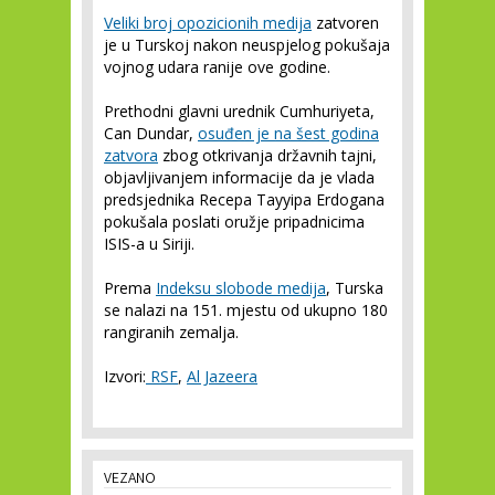
Veliki broj opozicionih medija
zatvoren
je u Turskoj nakon neuspjelog pokušaja
vojnog udara ranije ove godine.
Prethodni glavni urednik Cumhuriyeta,
Can Dundar,
osuđen je na šest godina
zatvora
zbog otkrivanja državnih tajni,
objavljivanjem informacije da je vlada
predsjednika Recepa Tayyipa Erdogana
pokušala poslati oružje pripadnicima
ISIS-a u Siriji.
Prema
Indeksu slobode medija
, Turska
se nalazi na 151. mjestu od ukupno 180
rangiranih zemalja.
Izvori:
RSF
,
Al Jazeera
VEZANO