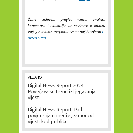
___
Želite sedmični pregled vijesti, analiza,
komentara i edukacija za novinare u Inboxu
Vašeg e-maila? Pretplatite se na naš besplatni
E-
bilten ovdje
.
VEZANO
Digital News Report 2024:
Povećava se trend izbjegavanja
vijesti
Digital News Report: Pad
povjerenja u medije, zamor od
vijesti kod publike