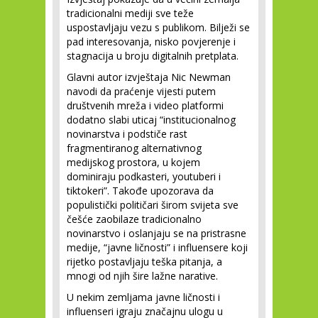
tradicionalni mediji sve teže
uspostavljaju vezu s publikom. Bilježi se
pad interesovanja, nisko povjerenje i
stagnacija u broju digitalnih pretplata.
Glavni autor izvještaja Nic Newman
navodi da praćenje vijesti putem
društvenih mreža i video platformi
dodatno slabi uticaj “institucionalnog
novinarstva i podstiče rast
fragmentiranog alternativnog
medijskog prostora, u kojem
dominiraju podkasteri, youtuberi i
tiktokeri”. Takođe upozorava da
populistički političari širom svijeta sve
češće zaobilaze tradicionalno
novinarstvo i oslanjaju se na pristrasne
medije, “javne ličnosti” i influensere koji
rijetko postavljaju teška pitanja, a
mnogi od njih šire lažne narative.
U nekim zemljama javne ličnosti i
influenseri igraju značajnu ulogu u