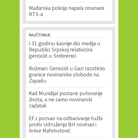
Mađarska policija napala novinare
RTS-a
NAJČITANIJE
I 31 godinu kasnije dio medija u
Republici Srpskoj relativizira
genocid u Srebrenici
Rožman: Genocid u Gazi razotkrio
granice novinarske slobode na
Zapadu
Kad Mundijal postane putovanje
života, a ne samo novinarski
zadatak
EFJ pozvao na odbacivanje tužbi
protiv Udruženja BH novinari i
Anise Mahmutović