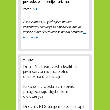
privrede, ekonomije, turizma.
Izvor:
N1
___
Želite sedmični pregled vijesti, analiza,
komentara i edukacija za novinare u Inboxu
Vašeg e-maila? Pretplatite se na naš besplatni
E-
bilten ovdje
.
VEZANO
Dunja Mijatović: Zašto kvalitetni
javni servisi nisu uspjeli u
društvima u tranziciji
Kako se evropski javni servisi
prilagođavaju digitalnom
okruženju?
Dnevnik RTS-a nije mesto dijaloga