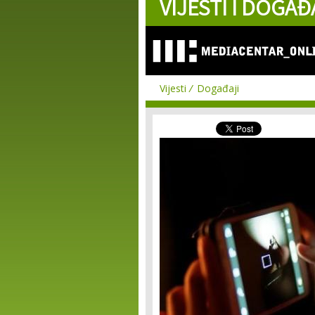
VIJESTI I DOGAĐ
Vijesti
Događaji