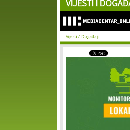
VIJESTI I DOGAĐ
Vijesti
Događaji