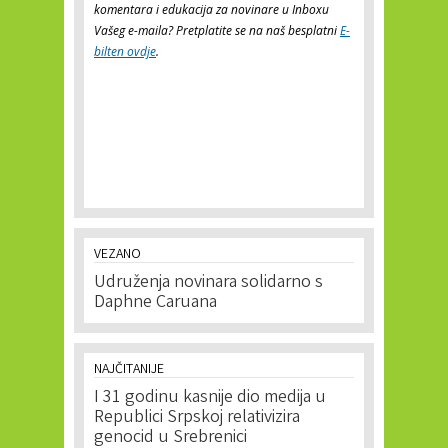
komentara i edukacija za novinare u Inboxu
Vašeg e-maila? Pretplatite se na naš besplatni
E-
bilten ovdje
.
VEZANO
Udruženja novinara solidarno s
Daphne Caruana
NAJČITANIJE
I 31 godinu kasnije dio medija u
Republici Srpskoj relativizira
genocid u Srebrenici