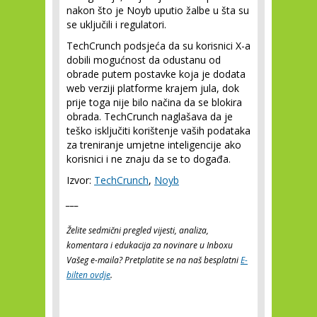
nakon što je Noyb uputio žalbe u šta su
se uključili i regulatori.
TechCrunch podsjeća da su korisnici X-a
dobili mogućnost da odustanu od
obrade putem postavke koja je dodata
web verziji platforme krajem jula, dok
prije toga nije bilo načina da se blokira
obrada. TechCrunch naglašava da je
teško isključiti korištenje vaših podataka
za treniranje umjetne inteligencije ako
korisnici i ne znaju da se to događa.
Izvor:
TechCrunch
,
Noyb
___
Želite sedmični pregled vijesti, analiza,
komentara i edukacija za novinare u Inboxu
Vašeg e-maila? Pretplatite se na naš besplatni
E-
bilten ovdje
.