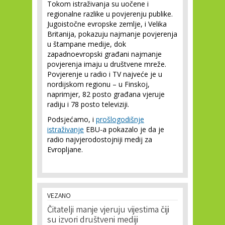
Tokom istraživanja su uočene i
regionalne razlike u povjerenju publike.
Jugoistočne evropske zemlje, i Velika
Britanija, pokazuju najmanje povjerenja
u štampane medije, dok
zapadnoevropski građani najmanje
povjerenja imaju u društvene mreže.
Povjerenje u radio i TV najveće je u
nordijskom regionu – u Finskoj,
naprimjer, 82 posto građana vjeruje
radiju i 78 posto televiziji.
Podsjećamo, i
prošlogodišnje
istraživanje
EBU-a pokazalo je da je
radio najvjerodostojniji medij za
Evropljane.
VEZANO
Čitatelji manje vjeruju vijestima čiji
su izvori društveni mediji