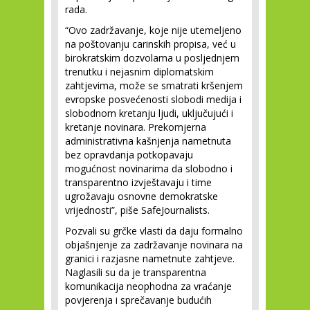
rada.
“Ovo zadržavanje, koje nije utemeljeno
na poštovanju carinskih propisa, već u
birokratskim dozvolama u posljednjem
trenutku i nejasnim diplomatskim
zahtjevima, može se smatrati kršenjem
evropske posvećenosti slobodi medija i
slobodnom kretanju ljudi, uključujući i
kretanje novinara. Prekomjerna
administrativna kašnjenja nametnuta
bez opravdanja potkopavaju
mogućnost novinarima da slobodno i
transparentno izvještavaju i time
ugrožavaju osnovne demokratske
vrijednosti”, piše SafeJournalists.
Pozvali su grčke vlasti da daju formalno
objašnjenje za zadržavanje novinara na
granici i razjasne nametnute zahtjeve.
Naglasili su da je transparentna
komunikacija neophodna za vraćanje
povjerenja i sprečavanje budućih