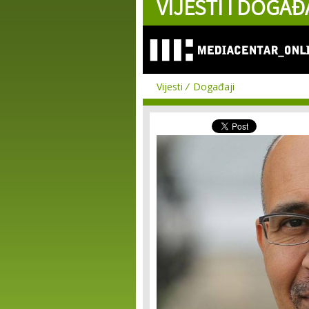
VIJESTI I DOGAĐ
Vijesti
Događaji