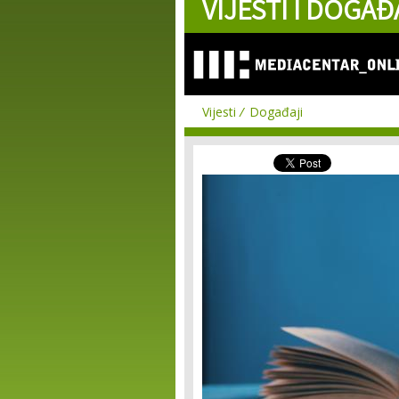
VIJESTI I DOGAĐ
Vijesti
Događaji