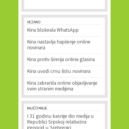
VEZANO
Kina blokirala WhatsApp
Kina nastavlja hapšenje online
novinara
Kina protiv širenja online glasina
Kina uvodi crnu listu novinara
Kina zabranila online objavljivanje
svim stranim medijima
NAJČITANIJE
I 31 godinu kasnije dio medija u
Republici Srpskoj relativizira
genocid u Srebrenici