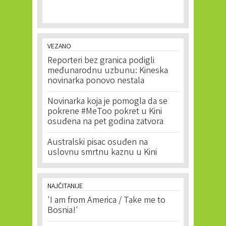
VEZANO
Reporteri bez granica podigli
međunarodnu uzbunu: Kineska
novinarka ponovo nestala
Novinarka koja je pomogla da se
pokrene #MeToo pokret u Kini
osuđena na pet godina zatvora
Australski pisac osuđen na
uslovnu smrtnu kaznu u Kini
NAJČITANIJE
'I am from America / Take me to
Bosnia!'