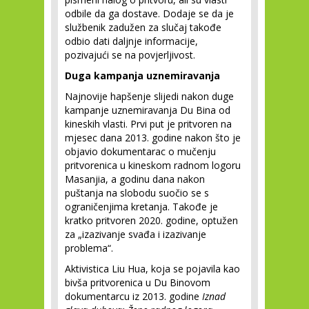
odbile da ga dostave. Dodaje se da je
službenik zadužen za slučaj takođe
odbio dati daljnje informacije,
pozivajući se na povjerljivost.
Duga kampanja uznemiravanja
Najnovije hapšenje slijedi nakon duge
kampanje uznemiravanja Du Bina od
kineskih vlasti. Prvi put je pritvoren na
mjesec dana 2013. godine nakon što je
objavio dokumentarac o mučenju
pritvorenica u kineskom radnom logoru
Masanjia, a godinu dana nakon
puštanja na slobodu suočio se s
ograničenjima kretanja. Takođe je
kratko pritvoren 2020. godine, optužen
za „izazivanje svađa i izazivanje
problema“.
Aktivistica Liu Hua, koja se pojavila kao
bivša pritvorenica u Du Binovom
dokumentarcu iz 2013. godine
Iznad