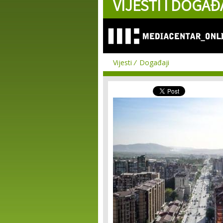
VIJESTI I DOGAĐ
Vijesti
Događaji