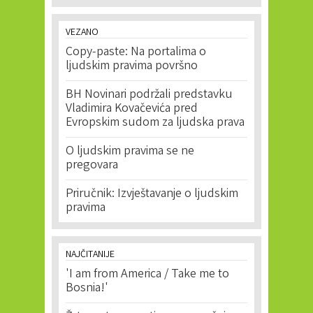
VEZANO
Copy-paste: Na portalima o
ljudskim pravima površno
BH Novinari podržali predstavku
Vladimira Kovačevića pred
Evropskim sudom za ljudska prava
O ljudskim pravima se ne
pregovara
Priručnik: Izvještavanje o ljudskim
pravima
NAJČITANIJE
'I am from America / Take me to
Bosnia!'