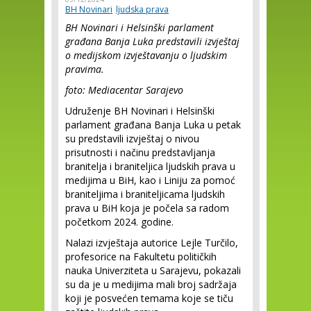
BH Novinari
ljudska prava
BH Novinari i Helsinški parlament
građana Banja Luka predstavili izvještaj
o medijskom izvještavanju o ljudskim
pravima.
foto: Mediacentar Sarajevo
Udruženje BH Novinari i Helsinški
parlament građana Banja Luka u petak
su predstavili izvještaj o nivou
prisutnosti i načinu predstavljanja
branitelja i braniteljica ljudskih prava u
medijima u BiH, kao i Liniju za pomoć
braniteljima i braniteljicama ljudskih
prava u BiH koja je počela sa radom
početkom 2024. godine.
Nalazi izvještaja autorice Lejle Turčilo,
profesorice na Fakultetu političkih
nauka Univerziteta u Sarajevu, pokazali
su da je u medijima mali broj sadržaja
koji je posvećen temama koje se tiču