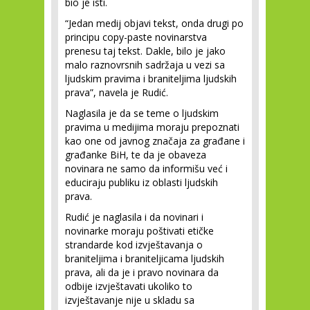
bio je isti.
“Jedan medij objavi tekst, onda drugi po
principu copy-paste novinarstva
prenesu taj tekst. Dakle, bilo je jako
malo raznovrsnih sadržaja u vezi sa
ljudskim pravima i braniteljima ljudskih
prava”, navela je Rudić.
Naglasila je da se teme o ljudskim
pravima u medijima moraju prepoznati
kao one od javnog značaja za građane i
građanke BiH, te da je obaveza
novinara ne samo da informišu već i
educiraju publiku iz oblasti ljudskih
prava.
Rudić je naglasila i da novinari i
novinarke moraju poštivati etičke
strandarde kod izvještavanja o
braniteljima i braniteljicama ljudskih
prava, ali da je i pravo novinara da
odbije izvještavati ukoliko to
izvještavanje nije u skladu sa