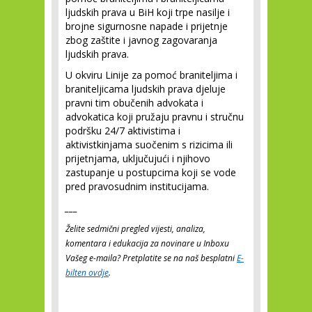
ljudskih prava u BiH koji trpe nasilje i
brojne sigurnosne napade i prijetnje
zbog zaštite i javnog zagovaranja
ljudskih prava.
U okviru Linije za pomoć braniteljima i
braniteljicama ljudskih prava djeluje
pravni tim obučenih advokata i
advokatica koji pružaju pravnu i stručnu
podršku 24/7 aktivistima i
aktivistkinjama suočenim s rizicima ili
prijetnjama, uključujući i njihovo
zastupanje u postupcima koji se vode
pred pravosudnim institucijama.
___
Želite sedmični pregled vijesti, analiza,
komentara i edukacija za novinare u Inboxu
Vašeg e-maila? Pretplatite se na naš besplatni
E-
bilten ovdje
.