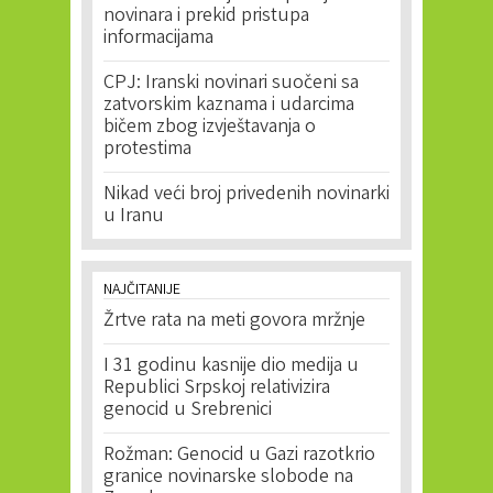
novinara i prekid pristupa
informacijama
CPJ: Iranski novinari suočeni sa
zatvorskim kaznama i udarcima
bičem zbog izvještavanja o
protestima
Nikad veći broj privedenih novinarki
u Iranu
NAJČITANIJE
Žrtve rata na meti govora mržnje
I 31 godinu kasnije dio medija u
Republici Srpskoj relativizira
genocid u Srebrenici
Rožman: Genocid u Gazi razotkrio
granice novinarske slobode na