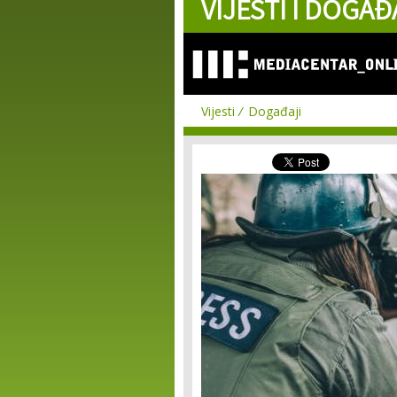
VIJESTI I DOGAĐ
Vijesti
Događaji