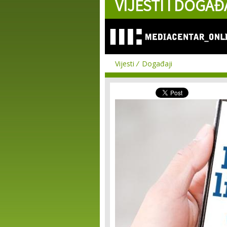
VIJESTI I DOGAĐ
Vijesti
Događaji