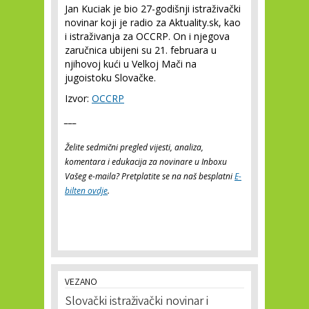
Jan Kuciak je bio 27-godišnji istraživački
novinar koji je radio za Aktuality.sk, kao
i istraživanja za OCCRP. On i njegova
zaručnica ubijeni su 21. februara u
njihovoj kući u Velkoj Mači na
jugoistoku Slovačke.
Izvor:
OCCRP
___
Želite sedmični pregled vijesti, analiza,
komentara i edukacija za novinare u Inboxu
Vašeg e-maila? Pretplatite se na naš besplatni
E-
bilten ovdje
.
VEZANO
Slovački istraživački novinar i