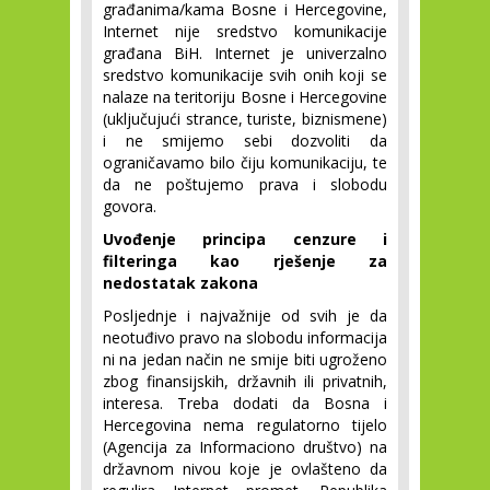
građanima/kama Bosne i Hercegovine,
Internet nije sredstvo komunikacije
građana BiH. Internet je univerzalno
sredstvo komunikacije svih onih koji se
nalaze na teritoriju Bosne i Hercegovine
(uključujući strance, turiste, biznismene)
i ne smijemo sebi dozvoliti da
ograničavamo bilo čiju komunikaciju, te
da ne poštujemo prava i slobodu
govora.
Uvođenje principa cenzure i
filteringa kao rješenje za
nedostatak zakona
Posljednje i najvažnije od svih je da
neotuđivo pravo na slobodu informacija
ni na jedan način ne smije biti ugroženo
zbog finansijskih, državnih ili privatnih,
interesa. Treba dodati da Bosna i
Hercegovina nema regulatorno tijelo
(Agencija za Informaciono društvo) na
državnom nivou koje je ovlašteno da