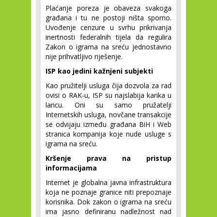
Plaćanje poreza je obaveza svakoga
građana i tu ne postoji ništa sporno.
Uvođenje cenzure u svrhu prikrivanja
inertnosti federalnih tijela da regulira
Zakon o igrama na sreću jednostavno
nije prihvatljivo riješenje.
ISP kao jedini kažnjeni subjekti
Kao pružitelji usluga čija dozvola za rad
ovisi o RAK-u, ISP su najslabija karika u
lancu. Oni su samo pružatelji
Internetskih usluga, novčane transakcije
se odvijaju između građana BiH i Web
stranica kompanija koje nude usluge s
igrama na sreću.
Kršenje prava na pristup
informacijama
Internet je globalna javna infrastruktura
koja ne poznaje granice niti prepoznaje
korisnika. Dok zakon o igrama na sreću
ima jasno definiranu nadležnost nad