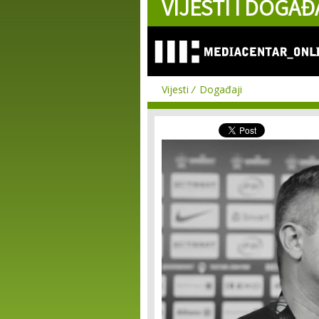
VIJESTI I DOGAĐ
Vijesti
Događaji