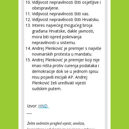
Vidljivost nepravilnosti štiti osjetljive i
obespravljene.
Vidljivost nepravilnosti štiti vas.
Vidljivost nepravilnosti štiti Hrvatsku.
Interes najvećeg mogućeg broja
građana Hrvatske, dakle javnosti,
mora biti ispred pokrivanja
nepravilnosti u sistemu.
Andrej Plenković je premijer s najviše
novinarskih protesta u mandatu.
Andrej Plenković je premijer koji nije
imao ništa protiv curenja podataka i
demokracije dok se u jednom spisu
nisu pojavili inicijali AP. Andrej
Plenković želi uređivati vijesti
sudskim putem.
Izvor:
HND
___
Želite sedmični pregled vijesti, analiza,