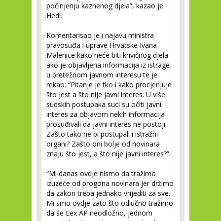
počinjenju kaznenog djela”, kazao je
Hedl.
Komentarisao je i najavu ministra
pravosuđa i uprave Hrvatske Ivana
Malenice kako neće biti krivičnog djela
ako je objavljena informacija iz istrage
u pretežnom javnom interesu te je
rekao: “Pitanje je tko i kako procjenjuje
što jest a što nije javni interes. U više
sudskih postupaka suci su očiti javni
interes za objavom nekih informacija
prosuđivali da javni interes ne postoji.
Zašto tako ne bi postupali i istražni
organi? Zašto oni bolje od novinara
znaju što jest, a što nije javni interes?”.
“Mi danas ovdje nismo da tražimo
izuzeće od progona novinara jer držimo
da zakon treba jednako vrijediti za sve.
Mi smo ovdje zato što odlučno tražimo
da se Lex AP neodložno, jednom