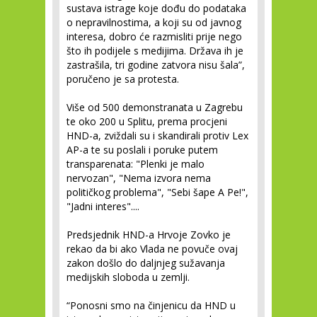
sustava istrage koje dođu do podataka
o nepravilnostima, a koji su od javnog
interesa, dobro će razmisliti prije nego
što ih podijele s medijima. Država ih je
zastrašila, tri godine zatvora nisu šala”,
poručeno je sa protesta.
Više od 500 demonstranata u Zagrebu
te oko 200 u Splitu, prema procjeni
HND-a, zviždali su i skandirali protiv Lex
AP-a te su poslali i poruke putem
transparenata: "Plenki je malo
nervozan", "Nema izvora nema
političkog problema", "Sebi šape A Pe!",
"Jadni interes"....
Predsjednik HND-a Hrvoje Zovko je
rekao da bi ako Vlada ne povuče ovaj
zakon došlo do daljnjeg sužavanja
medijskih sloboda u zemlji.
“Ponosni smo na činjenicu da HND u