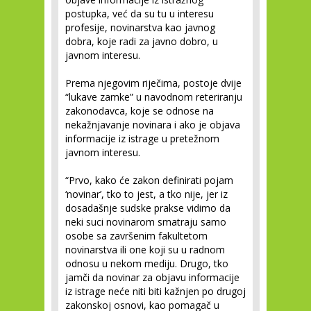
postupka, već da su tu u interesu
profesije, novinarstva kao javnog
dobra, koje radi za javno dobro, u
javnom interesu.
Prema njegovim riječima, postoje dvije
“lukave zamke” u navodnom reteriranju
zakonodavca, koje se odnose na
nekažnjavanje novinara i ako je objava
informacije iz istrage u pretežnom
javnom interesu.
“Prvo, kako će zakon definirati pojam
‘novinar’, tko to jest, a tko nije, jer iz
dosadašnje sudske prakse vidimo da
neki suci novinarom smatraju samo
osobe sa završenim fakultetom
novinarstva ili one koji su u radnom
odnosu u nekom mediju. Drugo, tko
jamči da novinar za objavu informacije
iz istrage neće niti biti kažnjen po drugoj
zakonskoj osnovi, kao pomagač u