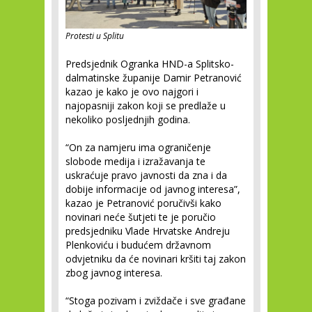
Protesti u Splitu
Predsjednik Ogranka HND-a Splitsko-
dalmatinske županije Damir Petranović
kazao je kako je ovo najgori i
najopasniji zakon koji se predlaže u
nekoliko posljednjih godina.
“On za namjeru ima ograničenje
slobode medija i izražavanja te
uskraćuje pravo javnosti da zna i da
dobije informacije od javnog interesa”,
kazao je Petranović poručivši kako
novinari neće šutjeti te je poručio
predsjedniku Vlade Hrvatske Andreju
Plenkoviću i budućem državnom
odvjetniku da će novinari kršiti taj zakon
zbog javnog interesa.
“Stoga pozivam i zviždače i sve građane