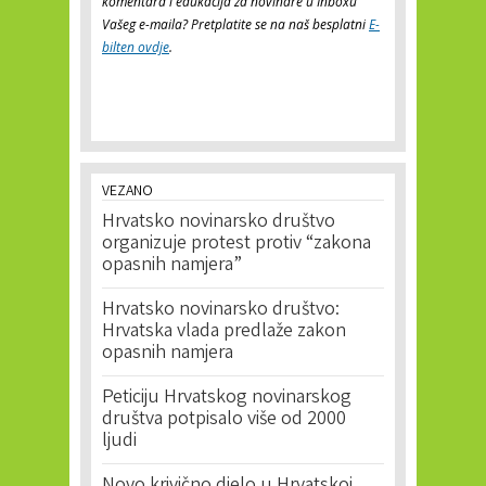
komentara i edukacija za novinare u Inboxu
Vašeg e-maila? Pretplatite se na naš besplatni
E-
bilten ovdje
.
VEZANO
Hrvatsko novinarsko društvo
organizuje protest protiv “zakona
opasnih namjera”
Hrvatsko novinarsko društvo:
Hrvatska vlada predlaže zakon
opasnih namjera
Peticiju Hrvatskog novinarskog
društva potpisalo više od 2000
ljudi