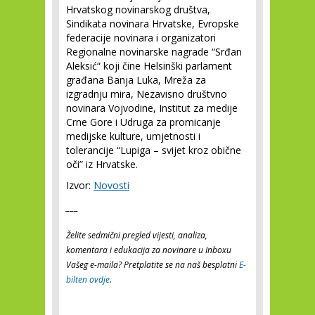
Hrvatskog novinarskog društva,
Sindikata novinara Hrvatske, Evropske
federacije novinara i organizatori
Regionalne novinarske nagrade “Srđan
Aleksić“ koji čine Helsinški parlament
građana Banja Luka, Mreža za
izgradnju mira, Nezavisno društvno
novinara Vojvodine, Institut za medije
Crne Gore i Udruga za promicanje
medijske kulture, umjetnosti i
tolerancije “Lupiga – svijet kroz obične
oči” iz Hrvatske.
Izvor:
Novosti
___
Želite sedmični pregled vijesti, analiza,
komentara i edukacija za novinare u Inboxu
Vašeg e-maila? Pretplatite se na naš besplatni
E-
bilten ovdje
.