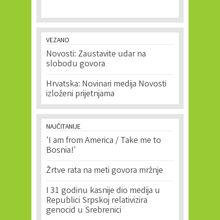
VEZANO
Novosti: Zaustavite udar na
slobodu govora
Hrvatska: Novinari medija Novosti
izloženi prijetnjama
NAJČITANIJE
'I am from America / Take me to
Bosnia!'
Žrtve rata na meti govora mržnje
I 31 godinu kasnije dio medija u
Republici Srpskoj relativizira
genocid u Srebrenici