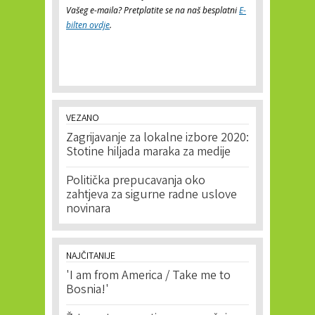
Vašeg e-maila? Pretplatite se na naš besplatni
E-
bilten ovdje
.
VEZANO
Zagrijavanje za lokalne izbore 2020:
Stotine hiljada maraka za medije
Politička prepucavanja oko
zahtjeva za sigurne radne uslove
novinara
NAJČITANIJE
'I am from America / Take me to
Bosnia!'