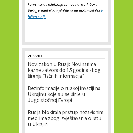
komentara i edukacija za novinare u Inboxu
Vašeg e-maila? Pretplatite se na naš besplatni
E-
bilten ovdje
.
VEZANO
Novi zakon u Rusiji: Novinarima
kazne zatvora do 15 godina zbog
širenja “lažnih informacija”
Dezinformacije o ruskoj invaziji na
Ukrajinu koje su se širile u
Jugoistočnoj Evropi
Rusija blokirala pristup nezavisnim
medijima zbog izvještavanja o ratu
u Ukrajini