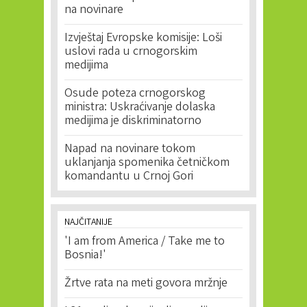
na novinare
Izvještaj Evropske komisije: Loši
uslovi rada u crnogorskim
medijima
Osude poteza crnogorskog
ministra: Uskraćivanje dolaska
medijima je diskriminatorno
Napad na novinare tokom
uklanjanja spomenika četničkom
komandantu u Crnoj Gori
NAJČITANIJE
'I am from America / Take me to
Bosnia!'
Žrtve rata na meti govora mržnje