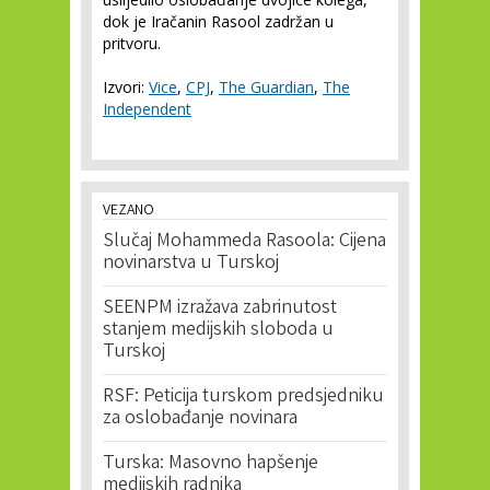
dok je Iračanin Rasool zadržan u
pritvoru.
Izvori:
Vice
,
CPJ
,
The Guardian
,
The
Independent
VEZANO
Slučaj Mohammeda Rasoola: Cijena
novinarstva u Turskoj
SEENPM izražava zabrinutost
stanjem medijskih sloboda u
Turskoj
RSF: Peticija turskom predsjedniku
za oslobađanje novinara
Turska: Masovno hapšenje
medijskih radnika