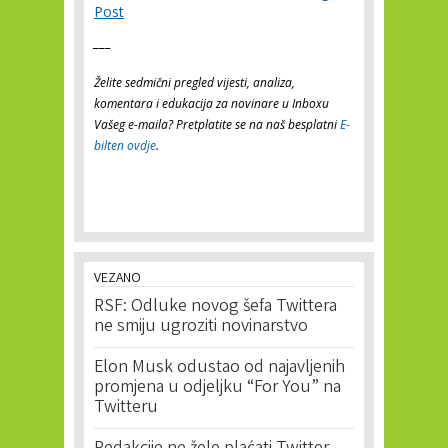
Post
___
Želite sedmični pregled vijesti, analiza,
komentara i edukacija za novinare u Inboxu
Vašeg e-maila? Pretplatite se na naš besplatni
E-
bilten ovdje
.
VEZANO
RSF: Odluke novog šefa Twittera
ne smiju ugroziti novinarstvo
Elon Musk odustao od najavljenih
promjena u odjeljku “For You” na
Twitteru