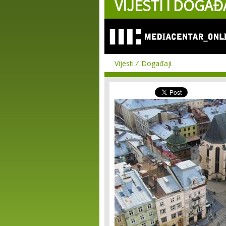
VIJESTI I DOGAĐ
Vijesti
Događaji